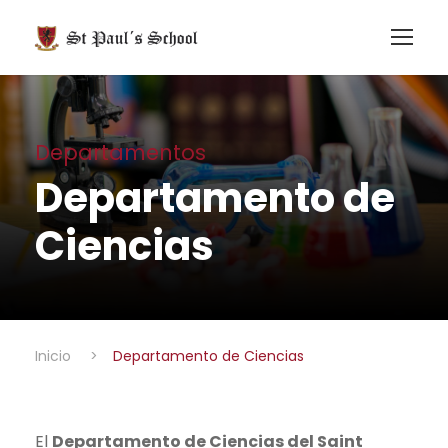
Departamentos
Departamento de
Ciencias
Inicio
>
Departamento de Ciencias
El
Departamento de Ciencias del Saint