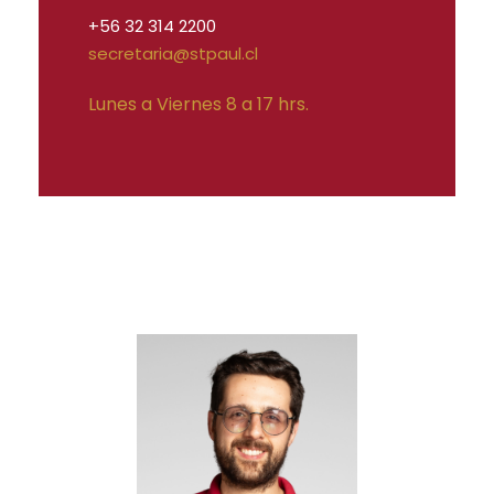
+56 32 314 2200
secretaria@stpaul.cl
Lunes a Viernes 8 a 17 hrs.