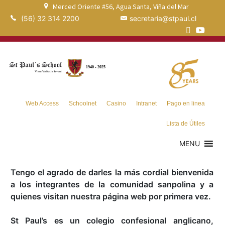
Merced Oriente #56, Agua Santa, Viña del Mar
(56) 32 314 2200
secretaria@stpaul.cl
Web Access
Schoolnet
Casino
Intranet
Pago en linea
Lista de Útiles
MENU
Tengo el agrado de darles la más cordial bienvenida
a los integrantes de la comunidad sanpolina y a
quienes visitan nuestra página web por primera vez.
St Paul’s es un colegio confesional anglicano,