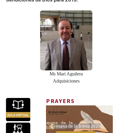
Ms Mari Aguilera
Adquisiciones
PRAYERS
Semana de la Biblia 2025
Semana Santa 2025
Previous
Next