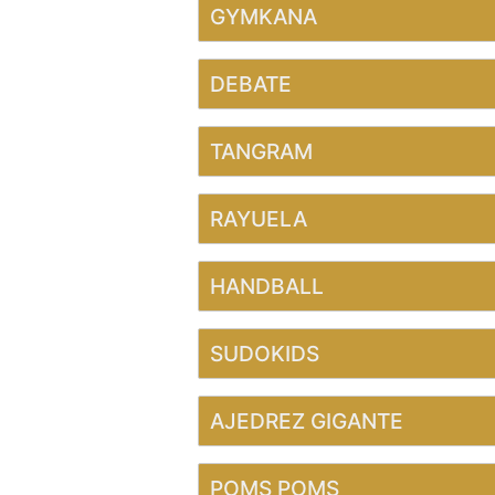
GYMKANA
DEBATE
TANGRAM
RAYUELA
HANDBALL
SUDOKIDS
AJEDREZ GIGANTE
POMS POMS