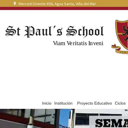
Merced Oriente #56, Agua Santa, Viña del Mar
Inicio
Institución
Proyecto Educativo
Ciclos
SEMA