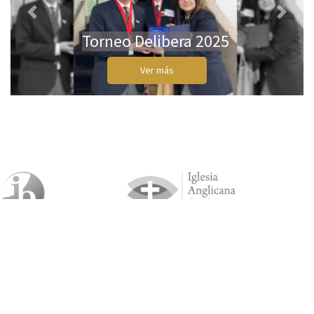
Previous
Next
Torneo Delibera 2025
Ver más