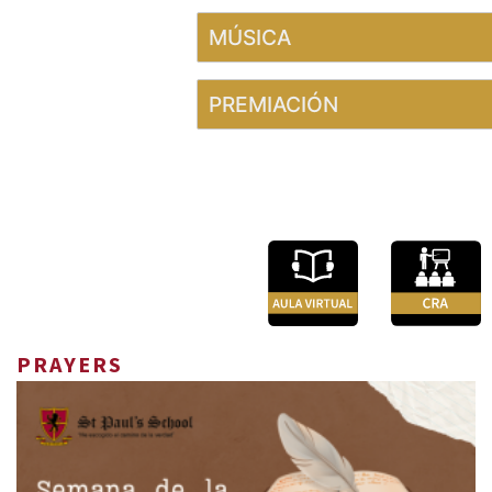
MÚSICA
PREMIACIÓN
PRAYERS