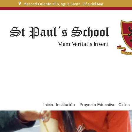
Merced Oriente #56, Agua Santa, Viña del Mar
Inicio
Institución
Proyecto Educativo
Ciclos