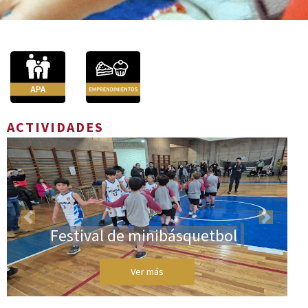
ACTIVIDADES
Previous
Next
Festival de minibásquetbol
Ver más