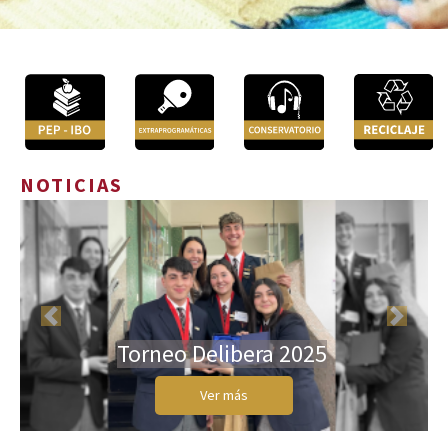
NOTICIAS
Previous
Next
Torneo Delibera 2025
Ver más