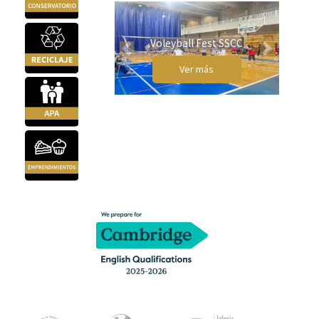
Voleyball Fest SSCC
Previous
Next
Ver más