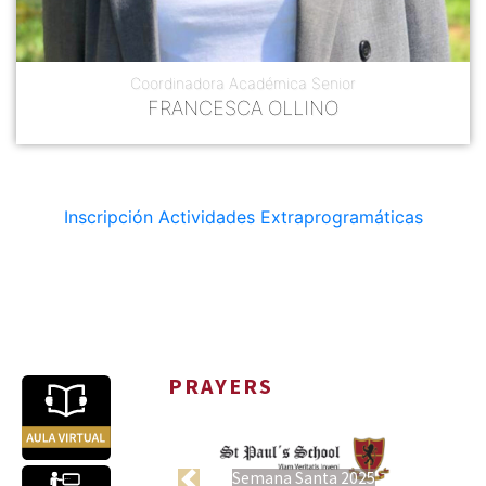
Coordinadora Académica Senior
FRANCESCA OLLINO
Inscripción Actividades Extraprogramáticas
PRAYERS
Semana Santa 2025