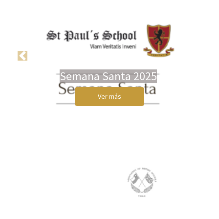
Previous
Next
Semana Santa 2025
Ver más