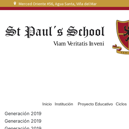
Merced Oriente #56, Agua Santa, Viña del Mar
Inicio
Institución
Proyecto Educativo
Ciclos
Generación 2019
Generación 2019
Generación 2019