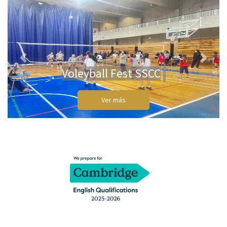
Previous
Next
Voleyball Fest SSCC
Ver más