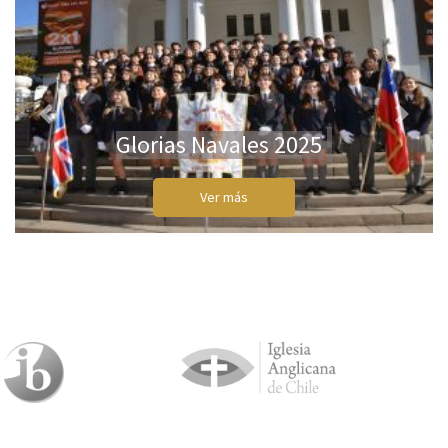
Previous
Next
Glorias Navales 2025
Ver más